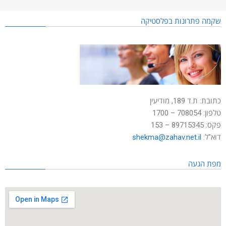
שקמה פתרונות בפלסטיקה
כתובת: ת.ד 189, מודיעין
טלפון: 708054 – 1700
פקס: 89715345 – 153
דוא"ל:
shekma@zahav.net.il
מפת הגעה