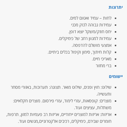
יתרונות
לחות – עמיד ואטום למים.
עמידות גבוהה לנזק מכני
יחס חוזק/משקל יוצא דופן.
עמידות למגוון רחב של כימיקלים.
אמצעי מושלם להדפסה.
קלות חיתוך, סימון וקיפול בכלים ביתיים.
מאריכי חיים.
ברי מחזור
יישומים
שילוט: חוץ ופנים, שילוט מואר. תצוגה: תערוכות, באזורי מסחר
ותעשייה.
מוצרים: קופסאות, עזרי לימוד, עזרי פירסום. מוצרים חקלאיים:
משתלות, עציצים ועוד.
אריזות: אריזות למוצרים ייחודיים, אריזות רב פעמיות למזון, תרפות,
חומרים שבירם, כימיקלים, רכיבים אלקטרוניים,מגשים ועוד.