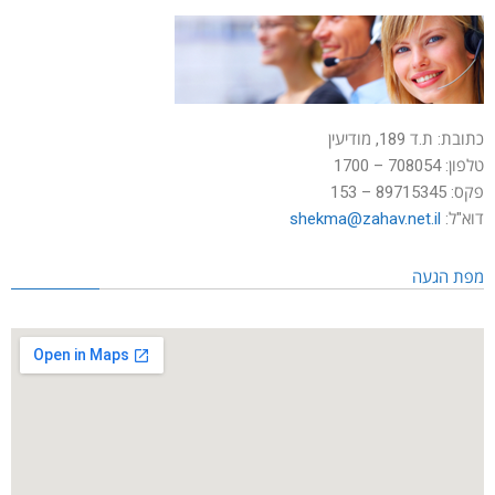
כתובת: ת.ד 189, מודיעין
טלפון: 708054 – 1700
פקס: 89715345 – 153
דוא"ל:
shekma@zahav.net.il
מפת הגעה